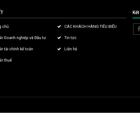
ẾT
Kết
g chủ
CÁC KHÁCH HÀNG TIÊU BIỂU
ấn Doanh nghiệp và Đầu tư
Tin tức
n tài chính kế toán
Liên hệ
ấn thuế