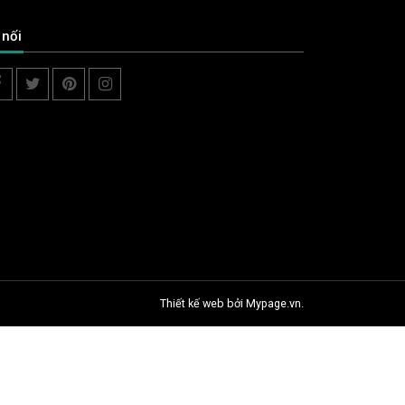
 nối
Thiết kế web
bởi Mypage.vn.