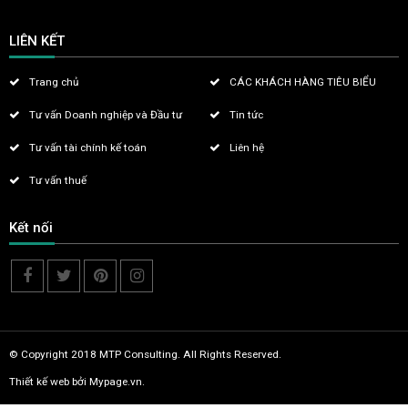
LIÊN KẾT
Trang chủ
CÁC KHÁCH HÀNG TIÊU BIỂU
Tư vấn Doanh nghiệp và Đầu tư
Tin tức
Tư vấn tài chính kế toán
Liên hệ
Tư vấn thuế
Kết nối
© Copyright 2018 MTP Consulting. All Rights Reserved.
Thiết kế web
bởi Mypage.vn.