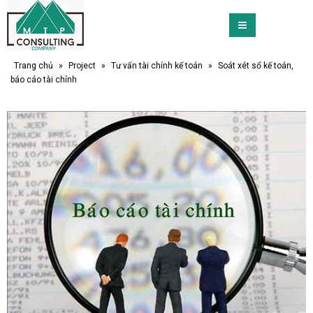
Trang chủ
»
Project
»
Tư vấn tài chính kế toán
»
Soát xét sổ kế toán,
báo cáo tài chính