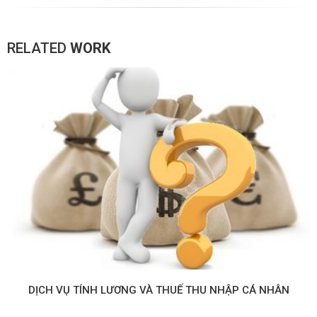
RELATED
WORK
DỊCH VỤ TÍNH LƯƠNG VÀ THUẾ THU NHẬP CÁ NHÂN