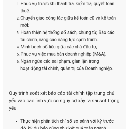
Phục vụ trước khi thanh tra, kiểm tra, quyết toán
thuế;
Chuyển giao công tác giữa kế toán cũ và kế toán
mới;
Hoàn thiện hệ thống sổ sách, chứng từ, Báo cáo
tài chính, nâng cao năng lực cạnh tranh;
Minh bạch số liệu giữa các nhà đầu tư;
Phục vụ việc mua bán doanh nghiệp (M&A);
Ngăn ngừa các sai phạm, gian lận trong
hoạt động tài chính, quản trị của Doanh nghiệp.
Quy trình soát xét báo cáo tài chính tập trung chủ
yếu vào các lĩnh vực có nguy cơ xảy ra sai sót trọng
yếu:
Thực hiện phân tích chỉ số so sánh với kỳ trước
đó, kỳ dự báo cũng như kết quả toàn ngành