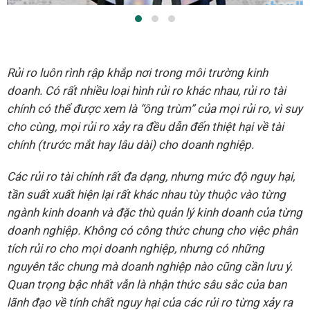
Rủi ro luôn rình rập khắp nơi trong môi trường kinh
doanh. Có rất nhiều loại hình rủi ro khác nhau, rủi ro tài
chính có thể được xem là “ông trùm” của mọi rủi ro, vì suy
cho cùng, mọi rủi ro xảy ra đều dẫn đến thiệt hại về tài
chính (trước mắt hay lâu dài) cho doanh nghiệp.
Các rủi ro tài chính rất đa dạng, nhưng mức độ nguy hại,
tần suất xuất hiện lại rất khác nhau tùy thuộc vào từng
ngành kinh doanh và đặc thù quản lý kinh doanh của từng
doanh nghiệp. Không có công thức chung cho việc phân
tích rủi ro cho mọi doanh nghiệp, nhưng có những
nguyên tắc chung mà doanh nghiệp nào cũng cần lưu ý.
Quan trọng bậc nhất vẫn là nhận thức sâu sắc của ban
lãnh đạo về tính chất nguy hại của các rủi ro từng xảy ra